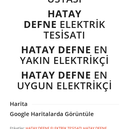
HATAY
DEFNE
ELEKTRİK
TESİSATI
HATAY DEFNE
EN
YAKIN ELEKTRİKÇİ
HATAY DEFNE
EN
UYGUN ELEKTRİKÇİ
Harita
Google Haritalarda Görüntüle
Etiketler:
HATAY DEFNE ELEKTRİK TESİSATI
HATAY DEFNE