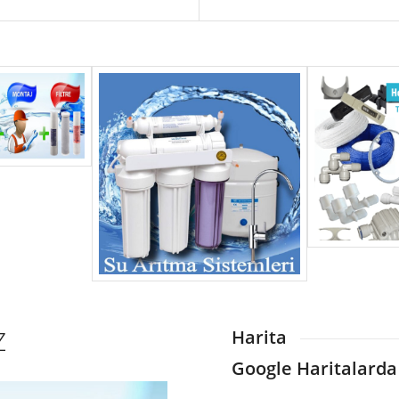
Z
Harita
Google Haritalarda