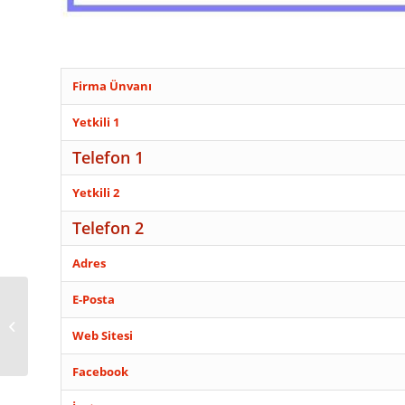
Firma Ünvanı
Yetkili 1
Telefon 1
Yetkili 2
Telefon 2
Adres
E-Posta
FETHİYE SU
TESİSATÇISI
Web Sitesi
Facebook