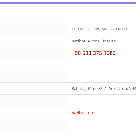
FETHİYE SU ARITMA SİSTEMLERİ
Bazik Su Arıtma Cihazları
+90 533 375 1082
Babataşı Mah. 722/1 Sok. No: 5/A 4
baziksu.com