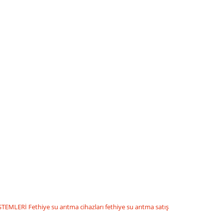
İSTEMLERİ
Fethiye su arıtma cihazları
fethiye su arıtma satış