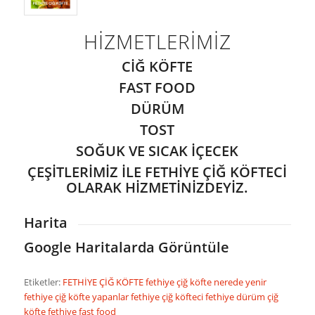
HİZMETLERİMİZ
CİĞ KÖFTE
FAST FOOD
DÜRÜM
TOST
SOĞUK VE SICAK İÇECEK
ÇEŞİTLERİMİZ İLE FETHİYE ÇİĞ KÖFTECİ
OLARAK HİZMETİNİZDEYİZ.
Harita
Google Haritalarda Görüntüle
Etiketler:
FETHİYE ÇİĞ KÖFTE
fethiye çiğ köfte nerede yenir
fethiye çiğ köfte yapanlar
fethiye çiğ köfteci
fethiye dürüm çiğ
köfte
fethiye fast food