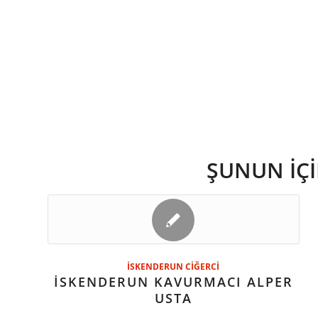
ŞUNUN IÇI
İSKENDERUN CİĞERCİ
İSKENDERUN KAVURMACI ALPER
USTA