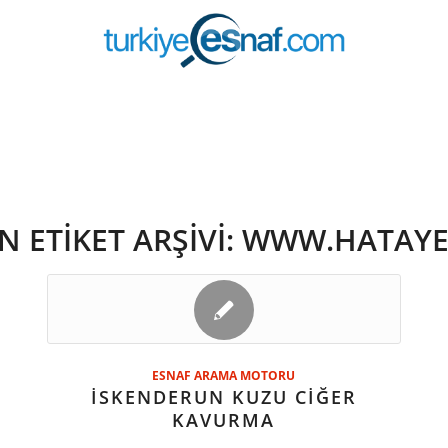
N ETIKET ARŞIVI:
WWW.HATAYE
ESNAF ARAMA MOTORU
İSKENDERUN KUZU CİĞER
KAVURMA