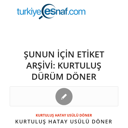
ŞUNUN IÇIN ETIKET
ARŞIVI:
KURTULUŞ
DÜRÜM DÖNER
KURTULUŞ HATAY USÜLÜ DÖNER
KURTULUŞ HATAY USÜLÜ DÖNER