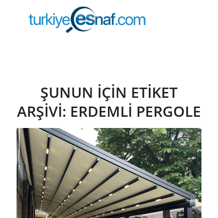
ŞUNUN IÇIN ETIKET
ARŞIVI:
ERDEMLİ PERGOLE