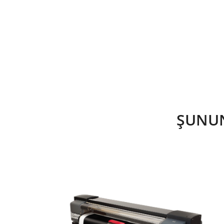
ŞUNUN