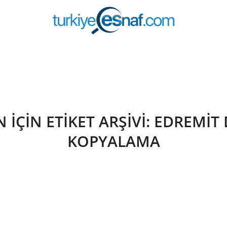
 IÇIN ETIKET ARŞIVI:
EDREMİT D
KOPYALAMA