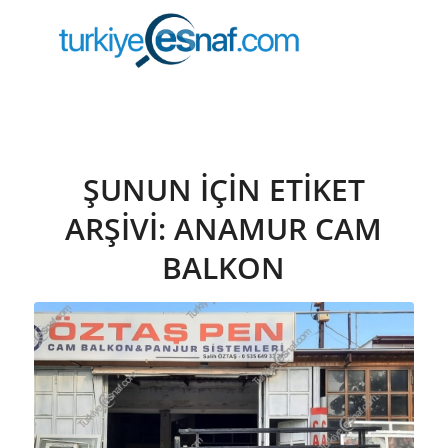
ŞUNUN IÇIN ETIKET
ARŞIVI:
ANAMUR CAM
BALKON