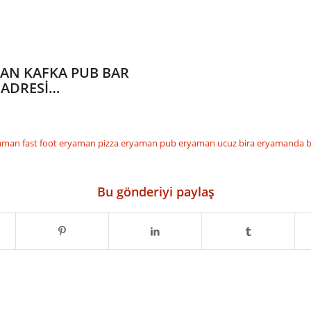
MAN KAFKA PUB BAR
 ADRESİ…
aman fast foot
eryaman pizza
eryaman pub
eryaman ucuz bira
eryamanda bir
Bu gönderiyi paylaş