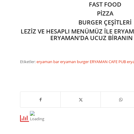
FAST FOOD
PİZZA
BURGER ÇEŞİTLERİ
LEZİZ VE HESAPLI MENÜMÜZ İLE ERYA
ERYAMAN’DA UCUZ BİRANIN
Etiketler:
eryaman bar
eryaman burger
ERYAMAN CAFE PUB
ery