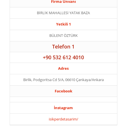
Firma Ünvanı
BİRLİK MAHALLESİ YATAK BAZA
Yetkili 1
BÜLENT ÖZTÜRK
Telefon 1
+90 532 612 4010
Adres
Birlik, Podgoritsa Cd 5/A, 06610 Çankaya/Ankara
Facebook
İnstagram
isikperdetasarim/