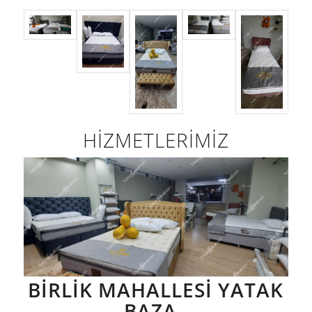
HİZMETLERİMİZ
BİRLİK MAHALLESİ YATAK
BAZA ,