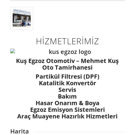
HİZMETLERİMİZ
Kuş Egzoz Otomotiv – Mehmet Kuş
Oto Tamirhanesi
Partikül Filtresi (DPF)
Katalitik Konvertör
Servis
Bakım
Hasar Onarım & Boya
Egzoz Emisyon Sistemleri
Araç Muayene Hazırlık Hizmetleri
Harita