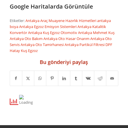
Google Haritalarda Görüntüle
Etiketler:
Antakya Araç Muayene Hazırlık Hizmetleri
antakya
boya
Antakya Egzoz Emisyon Sistemleri
Antakya Katalitik
Konvertör
Antakya Kuş Egzoz Otomotiv
Antakya Mehmet Kuş
Antakya Oto Bakım
Antakya Oto Hasar Onarım
Antakya Oto
Servis
Antakya Oto Tamirhanesi
Antakya Partikül Filtresi DPF
Hatay Kuş Egzoz
Bu gönderiyi paylaş