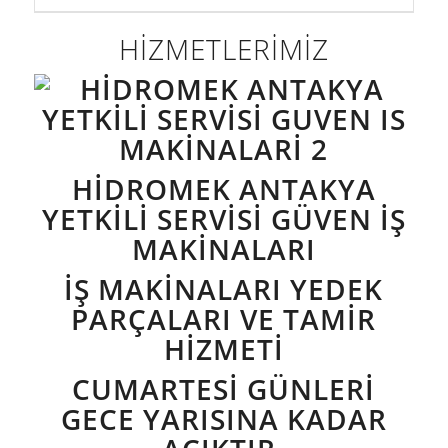
HİZMETLERİMİZ
HIDROMEK ANTAKYA
YETKILI SERVISI GÜVEN İŞ
MAKINALARI
İŞ MAKINALARI YEDEK
PARÇALARI VE TAMIR
HIZMETI
CUMARTESI GÜNLERI
GECE YARISINA KADAR