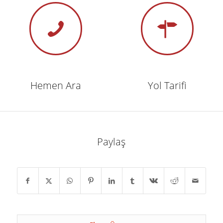
Hemen Ara
Yol Tarifi
Paylaş