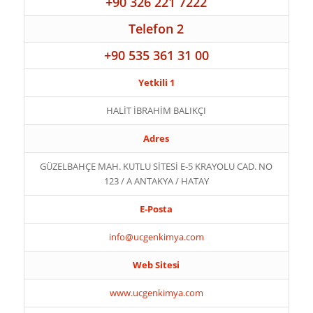
+90 326 221 7222
Telefon 2
+90 535 361 31 00
Yetkili 1
HALİT İBRAHİM BALIKÇI
Adres
GÜZELBAHÇE MAH. KUTLU SİTESİ E-5 KRAYOLU CAD. NO
123 / A ANTAKYA / HATAY
E-Posta
info@ucgenkimya.com
Web Sitesi
www.ucgenkimya.com