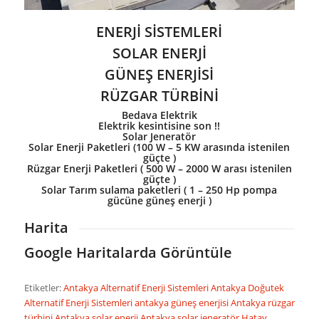
ENERJİ SİSTEMLERİ
SOLAR ENERJİ
GÜNEŞ ENERJİSİ
RÜZGAR TÜRBİNİ
Bedava Elektrik
Elektrik kesintisine son !!
Solar Jeneratör
Solar Enerji Paketleri (100 W – 5 KW arasında istenilen
güçte )
Rüzgar Enerji Paketleri ( 500 W – 2000 W arası istenilen
güçte )
Solar Tarım sulama paketleri ( 1 – 250 Hp pompa
gücüne güneş enerji )
Harita
Google Haritalarda Görüntüle
Etiketler:
Antakya Alternatif Enerji Sistemleri
Antakya Doğutek
Alternatif Enerji Sistemleri
antakya güneş enerjisi
Antakya rüzgar
türbini
Antakya solar enerji
Antakya solar jeneratör
Hatay