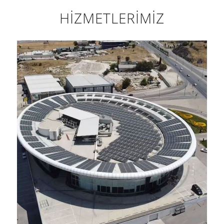
HİZMETLERİMİZ