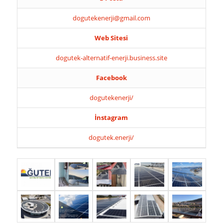
dogutekenerji@gmail.com
Web Sitesi
dogutek-alternatif-enerji.business.site
Facebook
dogutekenerji/
İnstagram
dogutek.enerji/