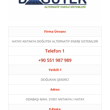
Firma Ünvanı
HATAY ANTAKYA DOĞUTEK ALTERNATİF ENERJİ SİSTEMLERİ
Telefon 1
+90 551 987 989
Yetkili 1
DOĞUKAN ŞEKERCİ
Adres
ODABAŞI MAH. 31001 ANTAKYA / HATAY
E-Posta