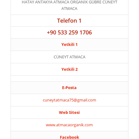
HATAY ANTAKYA ATMACA ORGANİK GÜBRE CÜNEYT
ATMACA
Telefon 1
+90 533 259 1706
Yetkili 1
CÜNEYT ATMACA
Yetkili 2
E-Posta
cuneytatmaca75@gmail.com
Web Sitesi
www.atmacaorganik.com
Facebook