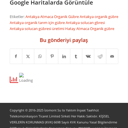
Google Haritalarda Görüntüle
Etiketler:
Antakya Atmaca Organik Gübre
Antakya organik gübre
Antakya organik tarım için gübre
Antakya solucan gbresi
Antakya solucan gübresi üretimi
Hatay Atmaca Organik gübre
Bu gönderiyi paylaş
Copyright © 2016-2025 İzomont Su Isı Yalıtım İnşaat Taahhüt
Telekomünikasyon Ticaret Limited Sirketi Her Hakkı Saklıdır. KİŞİSEL
VERİLERİN KORUNMASI (KVK) 6698 Sayılı KVK Kanunu Yasal Bilgilendirme