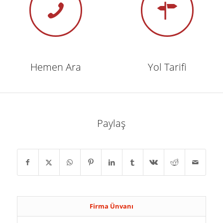
Hemen Ara
Yol Tarifi
Paylaş
Firma Ünvanı