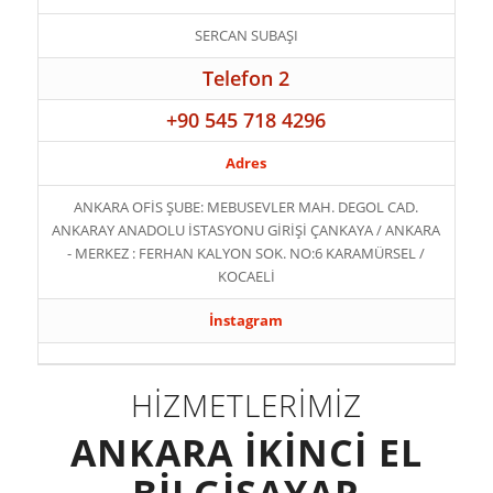
SERCAN SUBAŞI
Telefon 2
+90 545 718 4296
Adres
ANKARA OFİS ŞUBE: MEBUSEVLER MAH. DEGOL CAD.
ANKARAY ANADOLU İSTASYONU GİRİŞİ ÇANKAYA / ANKARA
- MERKEZ : FERHAN KALYON SOK. NO:6 KARAMÜRSEL /
KOCAELİ
İnstagram
HİZMETLERİMİZ
ANKARA İKİNCİ EL