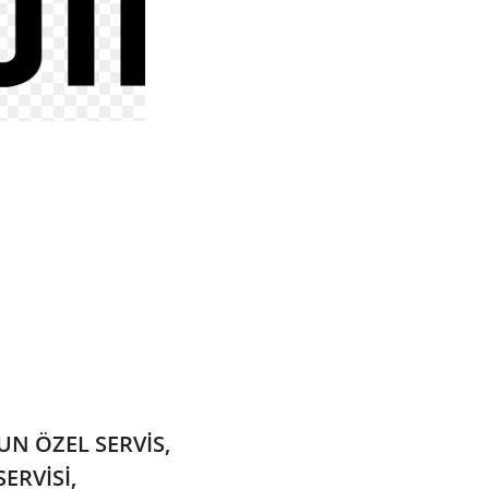
N ÖZEL SERVİS,
ERVİSİ,