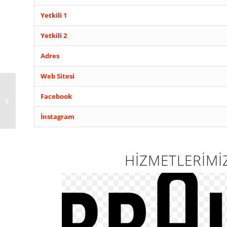
Yetkili 1
Yetkili 2
Adres
Web Sitesi
MARDİN NUSAYBİN
Facebook
PSİKOLOG
İnstagram
HİZMETLERİMİ