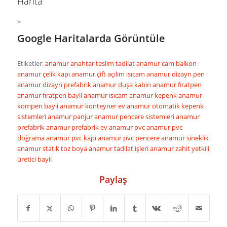
Harita
>
Google Haritalarda Görüntüle
Etiketler:
anamur anahtar teslim tadilat
anamur cam balkon
anamur çelik kapı
anamur çift açılım ısıcam
anamur dizayn pen
anamur dizayn prefabrik
anamur duşa kabin
anamur fıratpen
anamur fıratpen bayii
anamur ısıcam
anamur kepenk
anamur
kompen bayii
anamur konteyner ev
anamur otomatik kepenk
sistemleri
anamur panjur
anamur pencere sistemleri
anamur
prefabrik
anamur prefabrik ev
anamur pvc
anamur pvc
doğrama
anamur pvc kapı
anamur pvc pencere
anamur sineklik
anamur statik toz boya
anamur tadilat işleri
anamur zahit yetkili
üretici bayii
Paylaş