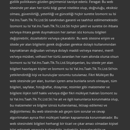
gizlilik politikasını gözden geçirmenizi tavsiye ederiz. Feragat: Bu web
sitesinde yer alan her türlü bilgi genel nitelikte olup, doğruluğu, eksiksiz
olması, güvenilirliği, yeterliliği ve güncelliği hiçbir surette İzomont su Isi
Yal.Ins.Taah.Tlk.Tic.Ltd.Sti tarafından garanti ve taahhüt edilmemektedir.
İzomont su Isi Yal.Ins.Taah.Tlk.Tic.Ltd.Sti hiçbir şekil ve surette ön ihbara
ve/veya ihtara gerek duymaksızın her zaman söz konusu bilgileri
değiştirebilir, düzeltebilir ve/veya çıkarabilir. Bu web sitesine erişim ve
sitede yer alan bilgilerin gerek doğrudan gerekse dolaylı kullanımından
kaynaklanan doğrudan ve/veya dolaylı maddi ve/veya manevi, menfi
ve/veya müsbet, velhasıl her türlü zarardan her nam altında olursa olsun
İzomont su Isi Yal.Ins.Taah.Tlk.Tic.Ltd.Stiçalışanları, bu sitede yer alan
bilgileri hazırlayan kişiler ve İzomont su Isi Yal.Ins.Taah.Tlk.Tic.Ltd.Sti’nin
yetkilendirdiği kişi ve kuruluşlar sorumlu tutulamaz. Fikri Mülkiyet Bu
web sitesinde yer alan, bunları içeren ama bunlarla sınırlı olmayan, tüm
bilgileri, sayfalar, fotoğraflar, dizaynlar, resimler gibi malzemeler ve
bilgilere ilişkin telif hakkı ve/veya diğer fikri mülkiyet hakları İzomont su
Isi Yal.Ins.Taah.Tlk.Tic.Ltd.Sti.’ne ait ve ilgili kanunlarca korunmakta olup,
bu malzemeler ve bilgiler izinsiz kullanılamaz, iktisap edilemez ve
değiştirilemez. Bu web sitesinde adı geçen tüm sorular ve cevap
algoritmaları ayrıca fikri mülkiyet hakları kapsamında korunmaktadır. Bu
web sitesindeki bilgileri herhangi bir ticari ve çıkar amacı olmadan kişisel
bilgi edinmek amacıyla kullanabilir, indirebilir, kopyalayabilir ve