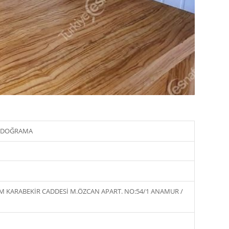
M DOĞRAMA
IM KARABEKİR CADDESİ M.ÖZCAN APART. NO:54/1 ANAMUR /