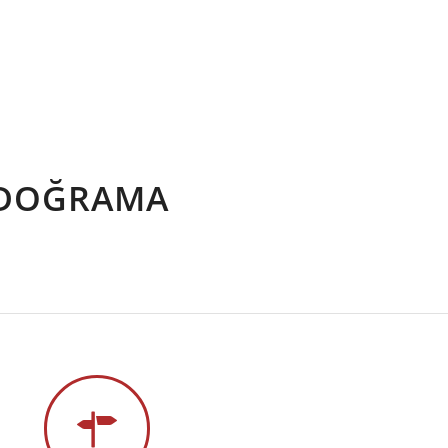
 DOĞRAMA