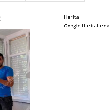
Z
Harita
Google Haritalarda