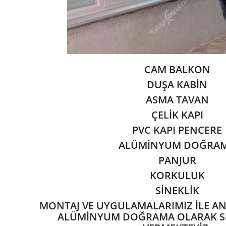
CAM BALKON
DUŞA KABİN
ASMA TAVAN
ÇELİK KAPI
PVC KAPI PENCERE
ALÜMİNYUM DOĞRA
PANJUR
KORKULUK
SİNEKLİK
MONTAJ VE UYGULAMALARIMIZ İLE A
ALÜMİNYUM DOĞRAMA OLARAK Sİ