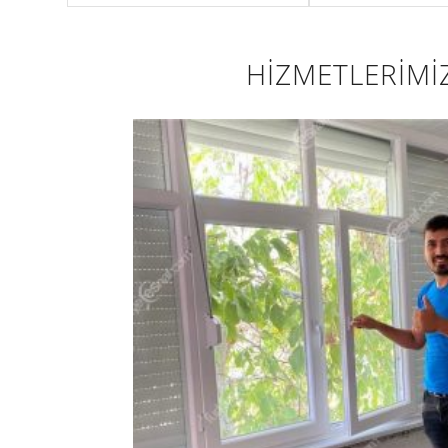
HİZMETLERİMİ