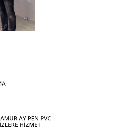
MA
NAMUR AY PEN PVC
ZLERE HİZMET