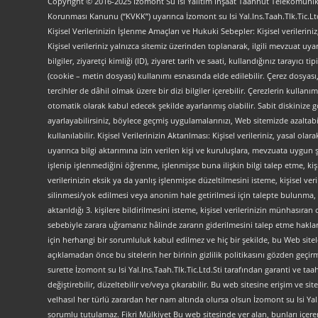
Copyright © 2016-2025 İzomont Su Isı Yalıtım İnşaat Taahhüt Telekomünikas
Korunması Kanunu (“KVKK”) uyarınca İzomont su Isi Yal.Ins.Taah.Tlk.Tic.Ltd
Kişisel Verilerinizin İşlenme Amaçları ve Hukuki Sebepler: Kişisel verilerini
Kişisel verileriniz yalnızca sitemiz üzerinden toplanarak, ilgili mevzuat uyar
bilgiler, ziyaretçi kimliği (ID), ziyaret tarih ve saati, kullandığınız tarayıcı 
(cookie – metin dosyası) kullanımı esnasında elde edilebilir. Çerez dosyası
tercihler de dâhil olmak üzere bir dizi bilgiler içerebilir. Çerezlerin kullanım
otomatik olarak kabul edecek şekilde ayarlanmış olabilir. Sabit diskinize gö
ayarlayabilirsiniz, böylece geçmiş uygulamalarınızı, Web sitemizde azaltabilir
kullanılabilir. Kişisel Verilerinizin Aktarılması: Kişisel verileriniz, yas
uyarınca bilgi aktarımına izin verilen kişi ve kuruluşlara, mevzuata uygun 
işlenip işlenmediğini öğrenme, işlenmişse buna ilişkin bilgi talep etme, kiş
verilerinizin eksik ya da yanlış işlenmişse düzeltilmesini isteme, kişisel 
silinmesi/yok edilmesi veya anonim hale getirilmesi için talepte bulunma, 
aktarıldığı 3. kişilere bildirilmesini isteme, kişisel verilerinizin münhasır
sebebiyle zarara uğramanız hâlinde zararın giderilmesini talep etme haklarını
için herhangi bir sorumluluk kabul edilmez ve hiç bir şekilde, bu Web site
açıklamadan önce bu sitelerin her birinin gizlilik politikasını gözden geçirme
surette İzomont su Isi Yal.Ins.Taah.Tlk.Tic.Ltd.Sti tarafından garanti ve ta
değiştirebilir, düzeltebilir ve/veya çıkarabilir. Bu web sitesine erişim 
velhasıl her türlü zarardan her nam altında olursa olsun İzomont su Isi Yal.In
sorumlu tutulamaz. Fikri Mülkiyet Bu web sitesinde yer alan, bunları içeren a