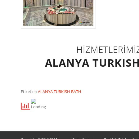
HİZMETLERİMİ
ALANYA TURKIS
Etiketler:
ALANYA TURKISH BATH