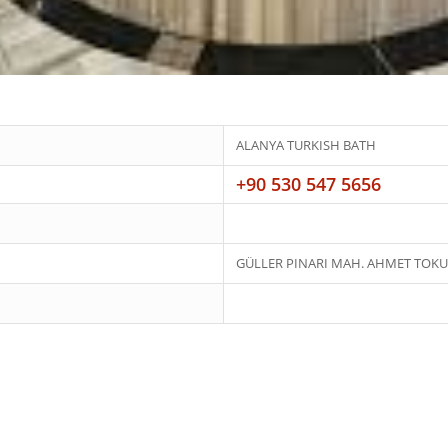
ALANYA TURKISH BATH
+90 530 547 5656
GÜLLER PINARI MAH. AHMET TOKUŞ