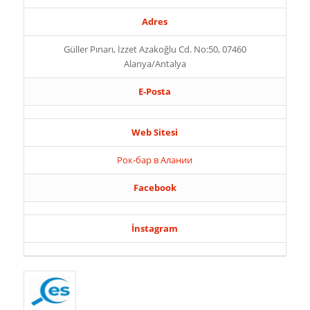
Adres
Güller Pınarı, İzzet Azakoğlu Cd. No:50, 07460
Alanya/Antalya
E-Posta
Web Sitesi
Рок-бар в Алании
Facebook
İnstagram