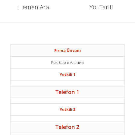
Hemen Ara
Yol Tarifi
Firma Ünvanı
Рок-бар в Алании
Yetkili 1
Telefon 1
Yetkili 2
Telefon 2