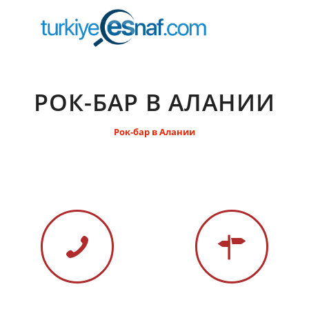
РОК-БАР В АЛАНИИ
Рок-бар в Алании