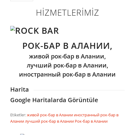
HİZMETLERİMİZ
РОК-БАР В АЛАНИИ,
живой рок-бар в Алании,
лучший рок-бар в Алании,
иностранный рок-бар в Алании
Harita
Google Haritalarda Görüntüle
Etiketler:
живой рок-бар в Алании
иностранный рок-бар в
Алании
лучший рок-бар в Алании
Рок-бар в Алании