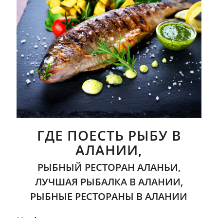
ГДЕ ПОЕСТЬ РЫБУ В
АЛАНИИ,
РЫБНЫЙ РЕСТОРАН АЛАНЬИ,
ЛУЧШАЯ РЫБАЛКА В АЛАНИИ,
РЫБНЫЕ РЕСТОРАНЫ В АЛАНИИ